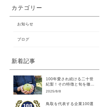
カテゴリー
お知らせ
ブログ
新着記事
100年愛され続ける二十世
紀梨！その特徴と旬を徹底
解説！
2025/8/8
鳥取を代表する企業100選