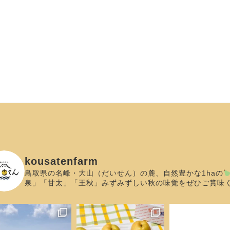
kousatenfarm
鳥取県の名峰・大山（だいせん）の麓、自然豊かな1haの
泉」「甘太」「王秋」みずみずしい秋の味覚をぜひご賞味