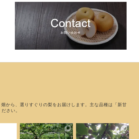
畑から、選りすぐりの梨をお届けします。主な品種は「新甘
ください。