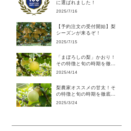
に選ばれました！
2025/7/16
【予約注文の受付開始】梨
シーズンが来るぞ！
2025/7/15
「まぼろしの梨」かおり！
その特徴と旬の時期を徹底
解説
2025/4/14
梨農家オススメの甘太！そ
の特徴と旬の時期を徹底解
説
2025/3/24