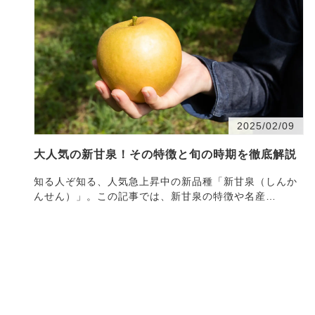
2025/02/09
大人気の新甘泉！その特徴と旬の時期を徹底解説
知る人ぞ知る、人気急上昇中の新品種「新甘泉（しんか
んせん）」。この記事では、新甘泉の特徴や名産
地、・・・