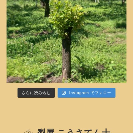
さらに読み込む
Instagram でフォロー
梨屋 こうさてん十