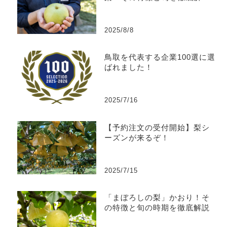
説！
2025/8/8
鳥取を代表する企業100選に選
ばれました！
2025/7/16
【予約注文の受付開始】梨シ
ーズンが来るぞ！
2025/7/15
「まぼろしの梨」かおり！そ
の特徴と旬の時期を徹底解説