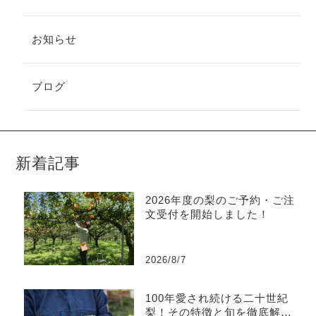
お知らせ
ブログ
新着記事
2026年度の梨のご予約・ご注
文受付を開始しました！
2026/8/7
100年愛され続ける二十世紀
梨！その特徴と旬を徹底解